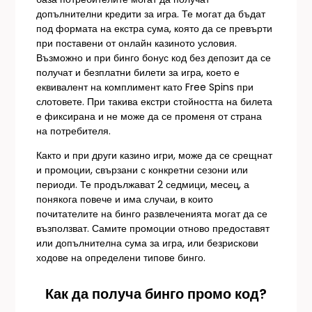
допълнителни кредити за игра. Те могат да бъдат
под формата на екстра сума, която да се превърти
при поставени от онлайн казиното условия.
Възможно и при бинго бонус код без депозит да се
получат и безплатни билети за игра, което е
еквивалент на комплимент като Free Spins при
слотовете. При такива екстри стойността на билета
е фиксирана и не може да се променя от страна
на потребителя.
Както и при други казино игри, може да се срещнат
и промоции, свързани с конкретни сезони или
периоди. Те продължават 2 седмици, месец, а
понякога повече и има случаи, в които
почитателите на бинго развлеченията могат да се
възползват. Самите промоции отново предоставят
или допълнителна сума за игра, или безрискови
ходове на определени типове бинго.
Как да получа бинго промо код?