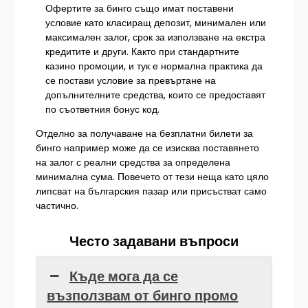
Офертите за бинго също имат поставени
условие като класиращ депозит, минимален или
максимален залог, срок за използване на екстра
кредитите и други. Както при стандартните
казино промоции, и тук е нормална практика да
се постави условие за превъртане на
допълнителните средства, които се предоставят
по съответния бонус код.
Отделно за получаване на безплатни билети за
бинго например може да се изисква поставянето
на залог с реални средства за определена
минимална сума. Повечето от тези неща като цяло
липсват на българския пазар или присъстват само
частично.
Често задавани въпроси
Къде мога да се
възползвам от бинго промо