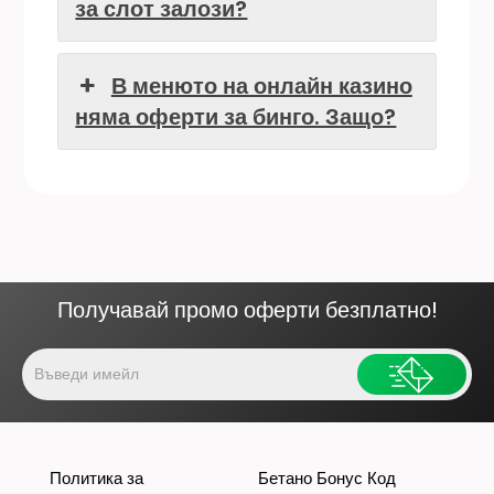
за слот залози?
В менюто на онлайн казино
няма оферти за бинго. Защо?
Получавай промо оферти безплатно!
Alternative:
Политика за
Бетано Бонус Код