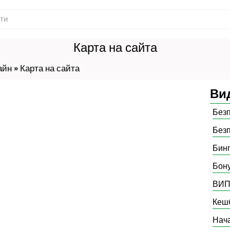
Карта на сайта
айн
»
Карта на сайта
Ви
Безп
Без
Бинг
Бону
ВИП
Кеш
Нач