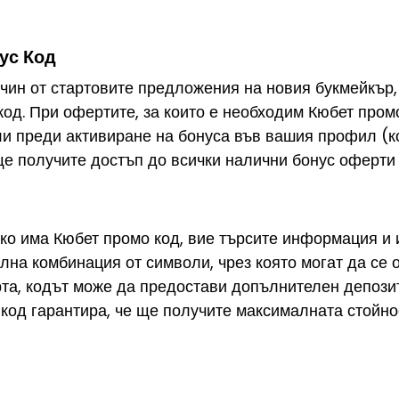
ус Код
ачин от стартовите предложения на новия букмейкър,
од. При офертите, за които е необходим Кюбет промо
ли преди активиране на бонуса във вашия профил (к
ще получите достъп до всички налични бонус оферти 
ако има Кюбет промо код, вие търсите информация и 
ална комбинация от символи, чрез която могат да се
та, кодът може да предостави допълнителен депозит
 код гарантира, че ще получите максималната стойн