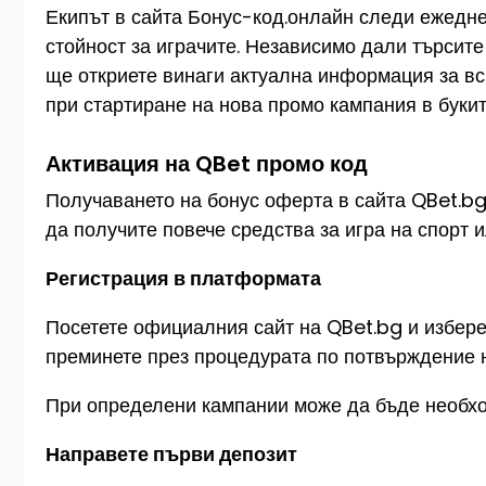
Екипът в сайта Бонус-код.онлайн следи ежедне
стойност за играчите. Независимо дали търсите
ще откриете винаги актуална информация за в
при стартиране на нова промо кампания в букит
Активация на QBet промо код
Получаването на бонус оферта в сайта QBet.bg 
да получите повече средства за игра на спорт и
Регистрация в платформата
Посетете официалния сайт на QBet.bg и избере
преминете през процедурата по потвърждение н
При определени кампании може да бъде необхо
Направете първи депозит