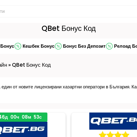
QBet Бонус Код
 Бонус
Кешбек Бонус
Бонус Без Депозит
Релоад Б
айн
»
QBet Бонус Код
 един от новите лицензирани хазартни оператори в България. К
46
д
00
ч
08
м
52
с