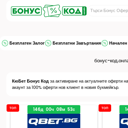
Безплатен Залог
Безплатни Завъртания
Начален
бонус-код.онл
КюБет Бонус Код
за активиране на актуалните оферти на
акаунт за 100% оферти нов клиент в новия букмейкър.
ТОП
ТОП
146
д
00
ч
08
м
52
с
1