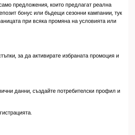
 само предложения, които предлагат реална
депозит бонус или бъдещи сезонни кампании, тук
аницата при всяка промяна на условията или
тъпки, за да активирате избраната промоция и
лични данни, създайте потребителски профил и
гистрацията.