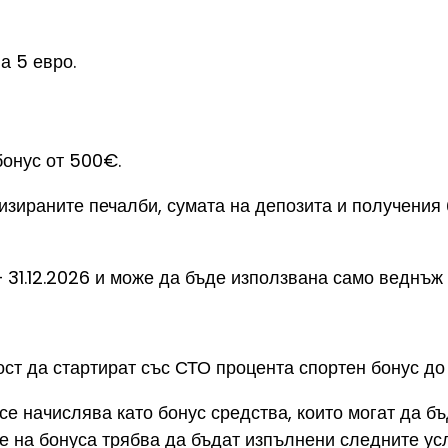
а 5 евро.
бонус от 500€.
изираните печалби, сумата на депозита и получения
31.12.2026 и може да бъде използвана само веднъж о
т да стартират със СТО процента спортен бонус до 
е начислява като бонус средства, които могат да б
 на бонуса трябва да бъдат изпълнени следните ус