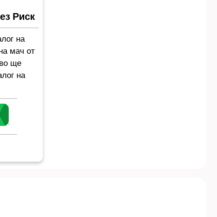
ез Риск
лог на
на мач от
во ще
алог на