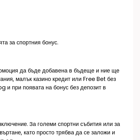
та за спортния бонус.
ромоция да бъде добавена в бъдеще и ние ще
ния, малък казино кредит или Free Bet без
g и при появата на бонус без депозит в
зключение. За големи спортни събития или за
въртане, като просто трябва да се заложи и